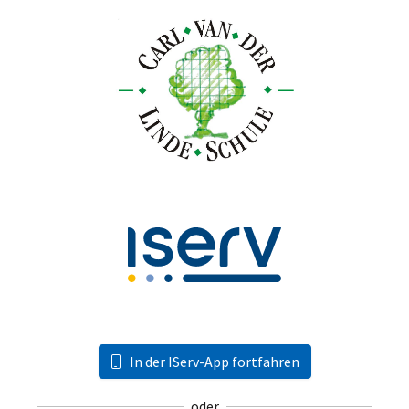
In der IServ-App fortfahren
oder